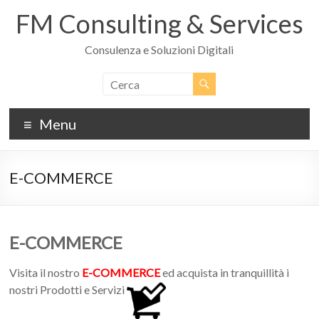
Salta
FM Consulting & Services
al
contenuto
Consulenza e Soluzioni Digitali
Menu
E-COMMERCE
E-COMMERCE
Visita il nostro
E-COMMERCE
ed acquista in tranquillità i
nostri Prodotti e Servizi